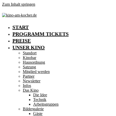
Zum Inhalt springen
START
PROGRAMM TICKETS
PREISE
UNSER KINO
Standort
Kinobar
Hausordnung
Satzung
Mitglied werden
Partner
Newsletter
Infos
Das Kino
Die Idee
Technik
Arbeitsgruppen
Bildergalerie
Gäste