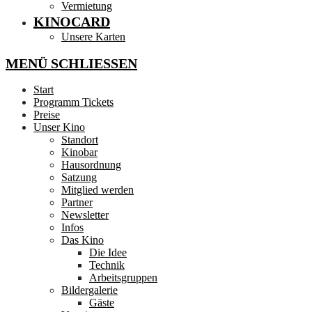
Vermietung
KINOCARD
Unsere Karten
MENÜ
SCHLIESSEN
Start
Programm Tickets
Preise
Unser Kino
Standort
Kinobar
Hausordnung
Satzung
Mitglied werden
Partner
Newsletter
Infos
Das Kino
Die Idee
Technik
Arbeitsgruppen
Bildergalerie
Gäste