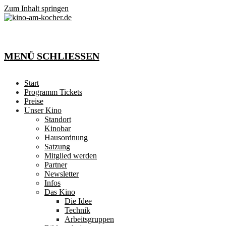
Zum Inhalt springen
MENÜ
SCHLIESSEN
Start
Programm Tickets
Preise
Unser Kino
Standort
Kinobar
Hausordnung
Satzung
Mitglied werden
Partner
Newsletter
Infos
Das Kino
Die Idee
Technik
Arbeitsgruppen