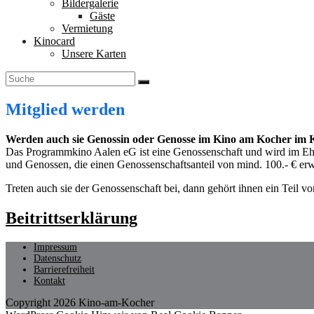
Bildergalerie
Gäste
Vermietung
Kinocard
Unsere Karten
Mitglied werden
Werden auch sie Genossin oder Genosse im Kino am Kocher i
Das Programmkino Aalen eG ist eine Genossenschaft und wird im Ehr
und Genossen, die einen Genossenschaftsanteil von mind. 100.- € er
Treten auch sie der Genossenschaft bei, dann gehört ihnen ein Teil v
Beitrittserklärung
Impressum
Datenschutz
Barrierefreiheit
Kontakt
Copyright 2026 Kino-am-Kocher