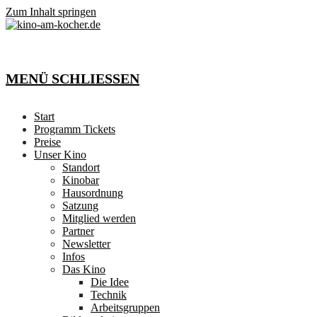
Zum Inhalt springen
MENÜ
SCHLIESSEN
Start
Programm Tickets
Preise
Unser Kino
Standort
Kinobar
Hausordnung
Satzung
Mitglied werden
Partner
Newsletter
Infos
Das Kino
Die Idee
Technik
Arbeitsgruppen