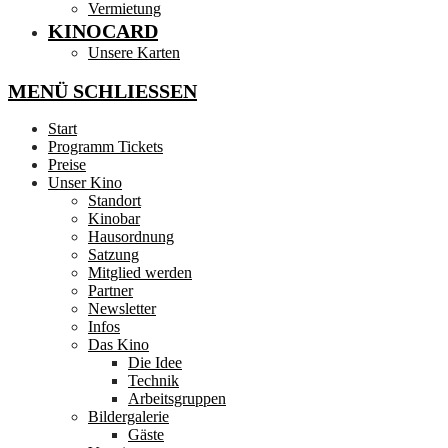
Vermietung
KINOCARD
Unsere Karten
MENÜ
SCHLIESSEN
Start
Programm Tickets
Preise
Unser Kino
Standort
Kinobar
Hausordnung
Satzung
Mitglied werden
Partner
Newsletter
Infos
Das Kino
Die Idee
Technik
Arbeitsgruppen
Bildergalerie
Gäste