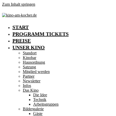
Zum Inhalt springen
START
PROGRAMM TICKETS
PREISE
UNSER KINO
Standort
Kinobar
Hausordnung
Satzung
Mitglied werden
Partner
Newsletter
Infos
Das Kino
Die Idee
Technik
Arbeitsgruppen
Bildergalerie
Gäste