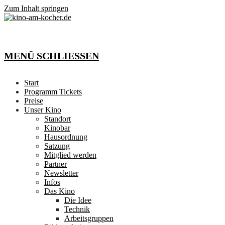
Zum Inhalt springen
MENÜ
SCHLIESSEN
Start
Programm Tickets
Preise
Unser Kino
Standort
Kinobar
Hausordnung
Satzung
Mitglied werden
Partner
Newsletter
Infos
Das Kino
Die Idee
Technik
Arbeitsgruppen