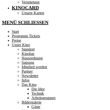
Vermietung
KINOCARD
Unsere Karten
MENÜ
SCHLIESSEN
Start
Programm Tickets
Preise
Unser Kino
Standort
Kinobar
Hausordnung
Satzung
Mitglied werden
Partner
Newsletter
Infos
Das Kino
Die Idee
Technik
Arbeitsgruppen
Bildergalerie
Gäste