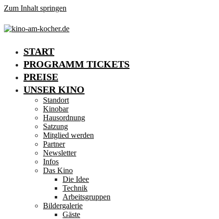
Zum Inhalt springen
START
PROGRAMM TICKETS
PREISE
UNSER KINO
Standort
Kinobar
Hausordnung
Satzung
Mitglied werden
Partner
Newsletter
Infos
Das Kino
Die Idee
Technik
Arbeitsgruppen
Bildergalerie
Gäste