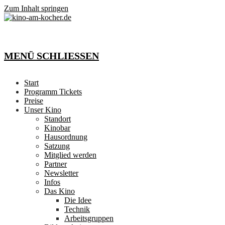
Zum Inhalt springen
MENÜ
SCHLIESSEN
Start
Programm Tickets
Preise
Unser Kino
Standort
Kinobar
Hausordnung
Satzung
Mitglied werden
Partner
Newsletter
Infos
Das Kino
Die Idee
Technik
Arbeitsgruppen