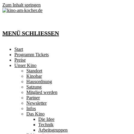
Zum Inhalt springen
MENÜ
SCHLIESSEN
Start
Programm Tickets
Preise
Unser Kino
Standort
Kinobar
Hausordnung
Satzung
Mitglied werden
Partner
Newsletter
Infos
Das Kino
Die Idee
Technik
Arbeitsgruppen