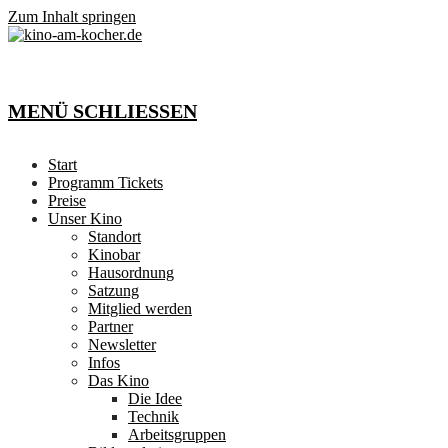
Zum Inhalt springen
MENÜ
SCHLIESSEN
Start
Programm Tickets
Preise
Unser Kino
Standort
Kinobar
Hausordnung
Satzung
Mitglied werden
Partner
Newsletter
Infos
Das Kino
Die Idee
Technik
Arbeitsgruppen