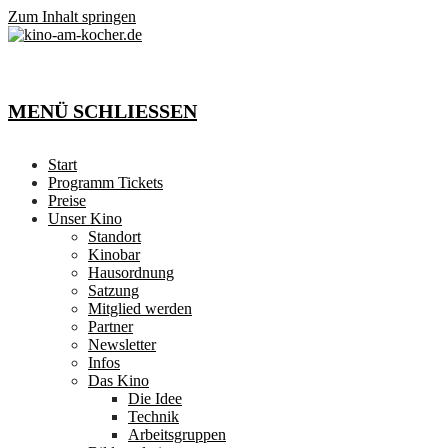
Zum Inhalt springen
MENÜ
SCHLIESSEN
Start
Programm Tickets
Preise
Unser Kino
Standort
Kinobar
Hausordnung
Satzung
Mitglied werden
Partner
Newsletter
Infos
Das Kino
Die Idee
Technik
Arbeitsgruppen